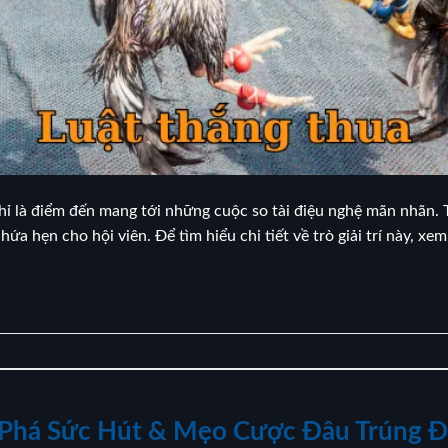
là điểm đến mang tới những cuộc so tài điệu nghệ mãn nhãn. Tạ
hứa hẹn cho hội viên. Để tìm hiểu chi tiết về trò giải trí này, xem
Phá Sức Hút & Mẹo Cược Đâu Trúng 