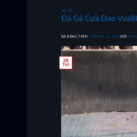
ĐÁ GÀ
Đá Gà Cựa Dao Vua88
ĐÃ ĐĂNG TRÊN
THÁNG 3 28, 2025
BỞI
TÙN
28
Th3