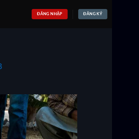
ĐĂNG NHẬP
ĐĂNG KÝ
8