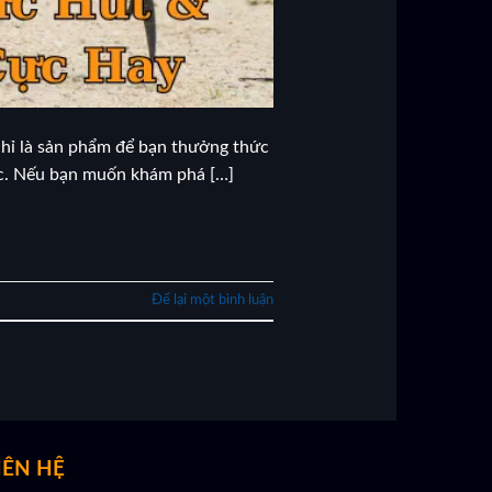
hỉ là sản phẩm để bạn thưởng thức
ợc. Nếu bạn muốn khám phá […]
Để lại một bình luận
IÊN HỆ