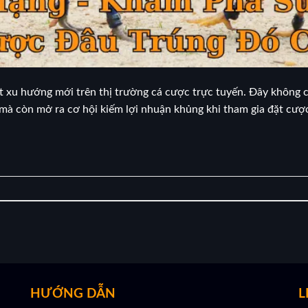
 xu hướng mới trên thị trường cá cược trực tuyến. Đây không c
mà còn mở ra cơ hội kiếm lợi nhuận khủng khi tham gia đặt cư
HƯỚNG DẪN
L