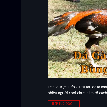
Đá Gà Trực Tiếp C1 từ lâu đã là loạ
nhiều người chơi chưa nắm rõ cách 
TIẾP TỤC ĐỌC
→