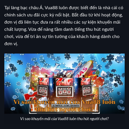
Tại làng bạc châu Á, Vua88 luôn được biết đến là nhà cái có
chính sách ưu đãi cực kỳ nổi bật. Bắt đầu từ khi hoạt động,
đơn vị đã liên tục đưa ra rất nhiều các sự kiện khuyến mãi
chất lượng. Vừa để nâng tầm danh tiếng thu hút người
chơi, vừa để tri ân sự tin tưởng của khách hàng dành cho
đơn vị.
Vì sao khuyến mãi của Vua88 luôn thu hút người chơi?