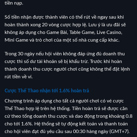
tiền nạp.
Số tiền nhận được thành viên có thể rút về ngay sau khi
hoàn thành xong 20 vòng cược hợp lệ. Lưu ý là ưu đãi sẽ
không áp dụng cho Game Bài, Table Game, Live Casino,
Mini Game và trò chơi của một số nhà cung cấp khác.
Trong 30 ngày nếu hội viên không đáp ứng đủ doanh thu
cược thì số dư tài khoản sẽ bị khấu trừ. Trước khi hoàn
thành doanh thu cược người chơi cũng không thể đặt lệnh
rút tiền về ví.
Cược Thể Thao nhận tới 1.6% hoàn trả
Chương trình áp dụng cho tất cả người chơi có vé cược
Thể Thao hợp lệ trên hệ thống. Tiền hoàn trả sẽ được căn
cứ theo tổng doanh thu cược và dao động trong khoảng 0.8
cho tới 1.6%. Hệ thống sẽ tự động kết toán và thanh toán
cho hội viên đạt đủ yêu cầu sau 00:30 hàng ngày (GMT+7).