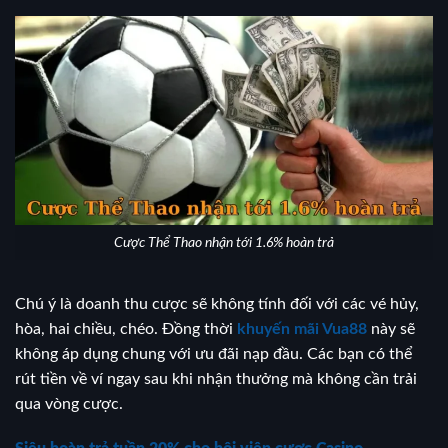
Cược Thể Thao nhận tới 1.6% hoàn trả
Chú ý là doanh thu cược sẽ không tính đối với các vé hủy,
hòa, hai chiều, chéo. Đồng thời
khuyến mãi Vua88
này sẽ
không áp dụng chung với ưu đãi nạp đầu. Các bạn có thể
rút tiền về ví ngay sau khi nhận thưởng mà không cần trải
qua vòng cược.