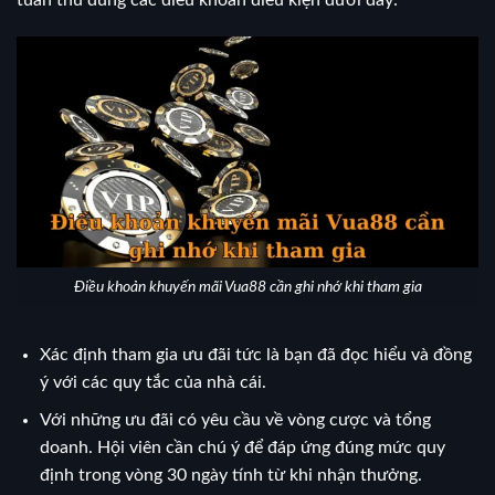
Điều khoản khuyến mãi Vua88 cần ghi nhớ khi tham gia
Xác định tham gia ưu đãi tức là bạn đã đọc hiểu và đồng
ý với các quy tắc của nhà cái.
Với những ưu đãi có yêu cầu về vòng cược và tổng
doanh. Hội viên cần chú ý để đáp ứng đúng mức quy
định trong vòng 30 ngày tính từ khi nhận thưởng.