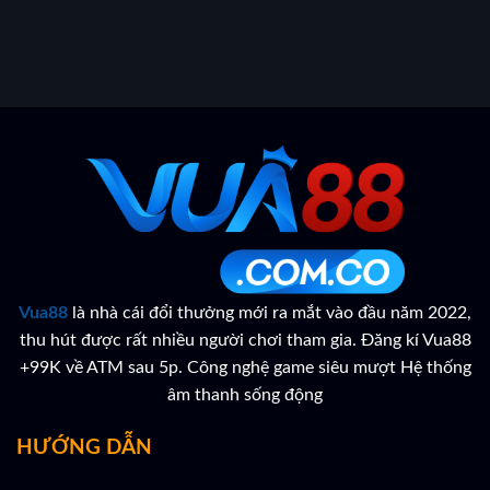
Vua88
là nhà cái đổi thưởng mới ra mắt vào đầu năm 2022,
thu hút được rất nhiều người chơi tham gia. Đăng kí Vua88
+99K về ATM sau 5p. Công nghệ game siêu mượt Hệ thống
âm thanh sống động
HƯỚNG DẪN