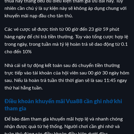
thua hay thắng đều đủ điều kiện tham gia ưu đãi này. Tuy
nhiên cần chú ý là sự kiện này sẽ không áp dụng chung với
khuyến mãi nạp đầu cho tân thủ.
Các vé cược sẽ được tính từ 00 giờ đến 23 giờ 59 phút
hàng ngày để chi trả tiền thưởng. Tùy vào tổng cược hợp lệ
trong ngày, trong tuần mà tỷ lệ hoàn trả sẽ dao động từ 0.1
cho đến 10%
Nhà cái sẽ tự động kết toán sau đó chuyển tiền thưởng
trực tiếp vào tài khoản của hội viên sau 00 giờ 30 ngày hôm
sau. Nếu là hoàn trả tuần thì thời gian sẽ là sau 11:45 ngay
thứ hai hằng tuần.
Điều khoản khuyến mãi Vua88 cần ghi nhớ khi
tham gia
Để bảo đảm tham gia khuyến mãi hợp lệ và nhanh chóng
nhận được quà từ hệ thống. Người chơi cần ghi nhớ và
tuân thủ đúng các điều khoản điều kiện dưới đây: