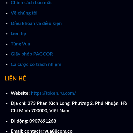
Chính sách bảo mật
Về chúng tôi
Điều khoản và điều kiện
Liên hệ
Tùng Vua
Giấy phép PAGCOR
Cá cược có trách nhiệm
LIÊN HỆ
Website:
https://token.ru.com/
Địa chỉ: 273 Phan Xích Long, Phường 2, Phú Nhuận, Hồ
Chí Minh 700000, Việt Nam
Di động: 0907691268
Email:
contact@vua88com.co