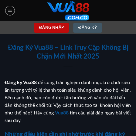
Chuyển
đến
nội
dung
ĐĂNG NHẬP
ĐĂNG KÝ
Đăng Ký Vua88 – Link Truy Cập Không Bị
Chặn Mới Nhất 2025
Đăng ký Vua88
để cùng trải nghiệm danh mục trò chơi siêu
ấn tượng với tỷ lệ thanh toán siêu khủng dành cho hội viên.
Bên cạnh đó, bạn còn được tận hưởng vô vàn ưu đãi hấp
dẫn không thể chối từ. Vậy cách thức tạo tài khoản hội viên
như thế nào? Hãy cùng
Vua88
tìm câu giải đáp ngay bài viết
sau đây.
Những điều kiện cần ghi nhớ trước khi đăng ký