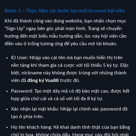
Bước 2 – Thực hiện các bước tạo mới Account hội viên
Khi đã thành công vào đúng website, bạn nhấn chọn mục
“Sign Up” ngay bên góc phải màn hình. Trang sẽ chuyển
hướng đến một biểu mẫu hướng dẫn, lúc này hội viên cần
điền vào ô trống tương ứng để yêu cầu mở tài khoản.
ID User: Nhập vào cái tên mà bạn muốn hiển thị trên
nền tảng khi tham gia cá cược với tối thiểu 5 ký tự. Đặc
biệt, nickname này không được trùng với những thành
viên đã
đăng ký Vua88
trước đó.
Password: Tạo một dãy mã có độ bảo mật cao, được kết
hợp giữa chữ cái và cả số với tối đa 8 ký tự.
Xác nhận lại mật khẩu: Nhập lại chính xác password đã
tạo ở phía trên.
Họ tên khách hàng: Kê khai danh tính thật của bạn bằng
chữ in hoa, không chứa dấu. Hạng mục này đòi hỏi phải