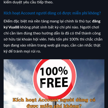
kiểm duyệt yêu cầu tiếp theo.
Kích hoạt Account người dùng có được miễn phí không?
Điểm đặc biệt mà nền tảng mang lại chính là thủ tục
đăng
ký Vua88
không phát sinh bất kỳ chi phí nào. Người chơi
chỉ cần làm đúng theo hướng dẫn là đã có thể thành công
sở hữu tài khoản hội viên. Nếu tốn phí 100% thì chắc chắn
bạn đang vào nhầm trang web giả mạo, cần cân nhắc thật
kỹ để tránh mọi rủi ro.