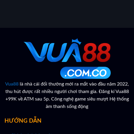
Vua88
là nhà cái đổi thưởng mới ra mắt vào đầu năm 2022,
thu hút được rất nhiều người chơi tham gia. Đăng kí Vua88
+99K về ATM sau 5p. Công nghệ game siêu mượt Hệ thống
âm thanh sống động
HƯỚNG DẪN