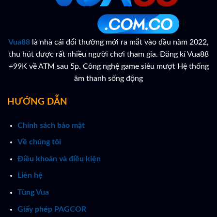
Vua88
là nhà cái đổi thưởng mới ra mắt vào đầu năm 2022,
thu hút được rất nhiều người chơi tham gia. Đăng kí Vua88
+99K về ATM sau 5p. Công nghệ game siêu mượt Hệ thống
âm thanh sống động
HƯỚNG DẪN
Chính sách bảo mật
Về chúng tôi
Điều khoản và điều kiện
Liên hệ
Tùng Vua
Giấy phép PAGCOR