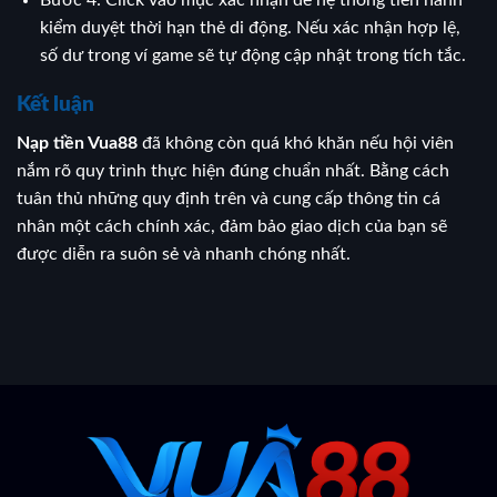
kiểm duyệt thời hạn thẻ di động. Nếu xác nhận hợp lệ,
số dư trong ví game sẽ tự động cập nhật trong tích tắc.
Kết luận
Nạp tiền Vua88
đã không còn quá khó khăn nếu hội viên
nắm rõ quy trình thực hiện đúng chuẩn nhất. Bằng cách
tuân thủ những quy định trên và cung cấp thông tin cá
nhân một cách chính xác, đảm bảo giao dịch của bạn sẽ
được diễn ra suôn sẻ và nhanh chóng nhất.