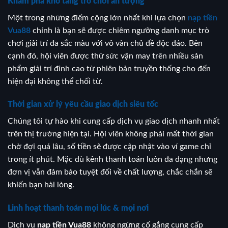
Khám phá kho tàng trò chơi ấn tượng
Một trong những điểm cộng lớn nhất khi lựa chọn
nạp tiền
Vua88
chính là bạn sẽ được chiêm ngưỡng danh mục trò
chơi giải trí đa sắc màu với vô vàn chủ đề độc đáo. Bên
cạnh đó, hội viên được thử sức vận may trên nhiều sản
phẩm giải trí đỉnh cao từ phiên bản truyền thống cho đến
hiện đại không thể chối từ.
Thời gian xử lý yêu cầu giao dịch siêu tốc
Chúng tôi tự hào khi cung cấp dịch vụ giao dịch nhanh nhất
trên thị trường hiện tại. Hội viên không phải mất thời gian
chờ đợi quá lâu, số tiền sẽ được cập nhật vào ví game chỉ
trong ít phút. Mặc dù kênh thanh toán luôn đa dạng nhưng
đơn vị vẫn đảm bảo tuyệt đối về chất lượng, chắc chắn sẽ
khiến bạn hài lòng.
Linh hoạt thanh toán mọi lúc & mọi nơi
Dịch vụ
nạp tiền Vua88
không ngừng cố gắng cung cấp