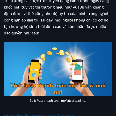
Thị trường cá cược trực tuyến đang cạnh tranh ngày càng
khốc liệt, tuy vật thì thương hiệu như Vua88 vẫn khẳng
định được vị thế cũng như độ uy tín của mình trong ngành
công nghiệp giải trí. Tại đây, mọi người không chỉ có cơ hội
tận hưởng hệ sinh thái đỉnh cao và còn nhận được nhiều
đặc quyền như sau:
Linh hoạt thanh toán mọi lúc & mọi nơi