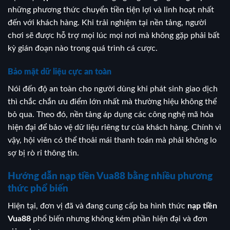
những phương thức chuyển tiền tiện lợi và linh hoạt nhất
đến với khách hàng. Khi trải nghiệm tại nền tảng, người
chơi sẽ được hỗ trợ mọi lúc mọi nơi mà không gặp phải bất
kỳ gián đoạn nào trong quá trình cá cược.
Bảo mật dữ liệu cực an toàn
Nói đến độ an toàn cho người dùng khi phát sinh giao dịch
thì chắc chắn ưu điểm lớn nhất mà thường hiệu không thể
bỏ qua. Theo đó, nền tảng áp dụng các công nghệ mã hóa
hiện đại để bảo vệ dữ liệu riêng tư của khách hàng. Chính vì
vậy, hội viên có thể thoải mái thanh toán mà phải không lo
sợ bị rò rỉ thông tin.
Hướng dẫn nạp tiền Vua88 bằng nhiều phương
thức phổ biến
Hiện tại, đơn vị đã và đang cung cấp ba hình thức
nạp tiền
Vua88
phổ biến nhưng không kém phần hiện đại và đơn