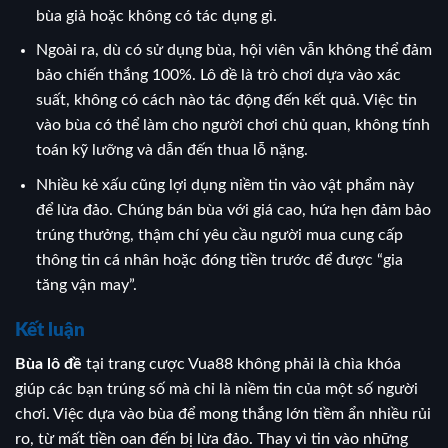
bùa giả hoặc không có tác dụng gì.
Ngoài ra, dù có sử dụng bùa, hội viên vẫn không thể đảm
bảo chiến thắng 100%. Lô đề là trò chơi dựa vào xác
suất, không có cách nào tác động đến kết quả. Việc tin
vào bùa có thể làm cho người chơi chủ quan, không tính
toán kỹ lưỡng và dẫn đến thua lỗ nặng.
Nhiều kẻ xấu cũng lợi dụng niềm tin vào vật phẩm này
để lừa đảo. Chúng bán bùa với giá cao, hứa hẹn đảm bảo
trúng thưởng, thậm chí yêu cầu người mua cung cấp
thông tin cá nhân hoặc đóng tiền trước để được “gia
tăng vận may”.
Kết luận
Bùa lô đề
tại trang cược Vua88 không phải là chìa khóa
giúp các bạn trúng số mà chỉ là niềm tin của một số người
chơi. Việc dựa vào bùa để mong thắng lớn tiềm ẩn nhiều rủi
ro, từ mất tiền oan đến bị lừa đảo. Thay vì tin vào những