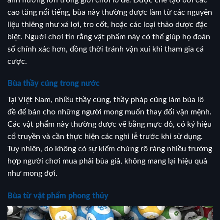
cao tăng nổi tiếng, bùa này thường được làm từ các nguyên
liệu thiêng như xá lợi, tro cốt, hoặc các loại thảo dược đặc
biệt. Người chơi tin rằng vật phẩm này có thể giúp họ đoán
số chính xác hơn, đồng thời tránh vận xui khi tham gia cá
cược.
Bùa thầy cúng trong nước
Tại Việt Nam, nhiều thầy cúng, thầy pháp cũng làm bùa lô
đề để bán cho những người mong muốn thay đổi vận mệnh.
Các vật phẩm này thường được vẽ bằng mực đỏ, có ký hiệu
cổ truyền và cần thực hiện các nghi lễ trước khi sử dụng.
Tuy nhiên, do không có sự kiểm chứng rõ ràng nhiều trường
hợp người chơi mua phải bùa giả, không mang lại hiệu quả
như mong đợi.
Bùa từ vật phẩm phong thủy