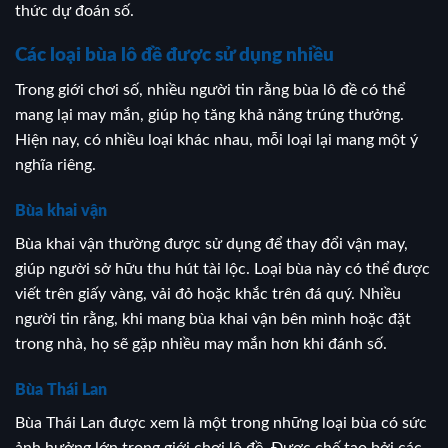
thức dự đoán số.
Các loại bùa lô đề được sử dụng nhiều
Trong giới chơi số, nhiều người tin rằng bùa lô đề có thể
mang lại may mắn, giúp họ tăng khả năng trúng thưởng.
Hiện nay, có nhiều loại khác nhau, mỗi loại lại mang một ý
nghĩa riêng.
Bùa khai vận
Bùa khai vận thường được sử dụng để thay đổi vận may,
giúp người sở hữu thu hút tài lộc. Loại bùa này có thể được
viết trên giấy vàng, vải đỏ hoặc khắc trên đá quý. Nhiều
người tin rằng, khi mang bùa khai vận bên mình hoặc đặt
trong nhà, họ sẽ gặp nhiều may mắn hơn khi đánh số.
Bùa Thái Lan
Bùa Thái Lan được xem là một trong những loại bùa có sức
ảnh hưởng lớn trong giới chơi lô đề. Được chế tạo bởi các