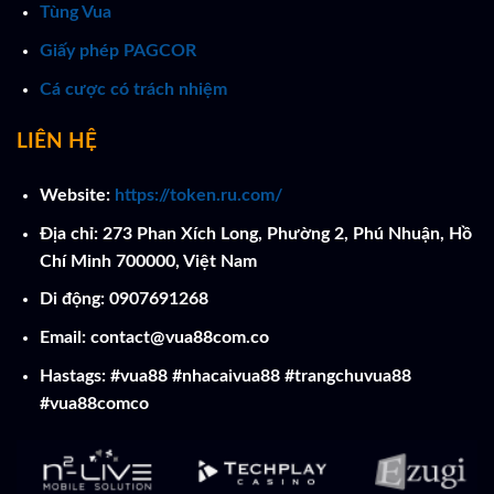
Tùng Vua
Giấy phép PAGCOR
Cá cược có trách nhiệm
LIÊN HỆ
Website:
https://token.ru.com/
Địa chỉ: 273 Phan Xích Long, Phường 2, Phú Nhuận, Hồ
Chí Minh 700000, Việt Nam
Di động: 0907691268
Email:
contact@vua88com.co
Hastags: #vua88 #nhacaivua88 #trangchuvua88
#vua88comco