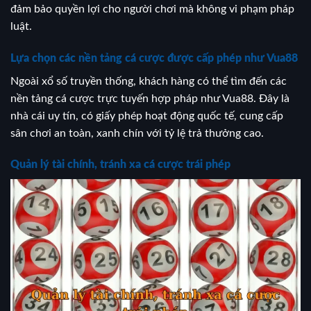
đảm bảo quyền lợi cho người chơi mà không vi phạm pháp
luật.
Lựa chọn các nền tảng cá cược được cấp phép như Vua88
Ngoài xổ số truyền thống, khách hàng có thể tìm đến các
nền tảng cá cược trực tuyến hợp pháp như Vua88. Đây là
nhà cái uy tín, có giấy phép hoạt động quốc tế, cung cấp
sân chơi an toàn, xanh chín với tỷ lệ trả thưởng cao.
Quản lý tài chính, tránh xa cá cược trái phép