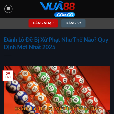
Chuyển
đến
nội
dung
ĐĂNG NHẬP
ĐĂNG KÝ
Đánh Lô Đề Bị Xử Phạt Như Thế Nào? Quy
Định Mới Nhất 2025
29
Th3