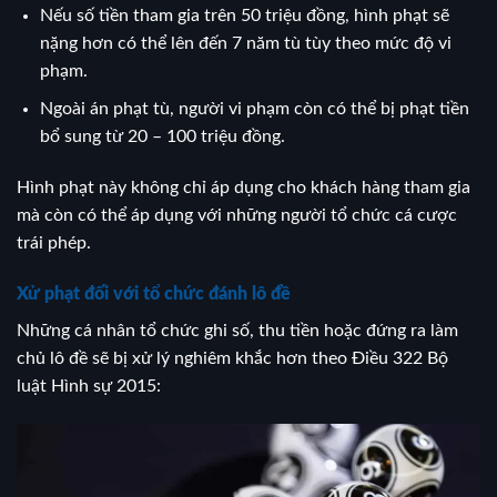
Nếu số tiền tham gia trên 50 triệu đồng, hình phạt sẽ
nặng hơn có thể lên đến 7 năm tù tùy theo mức độ vi
phạm.
Ngoài án phạt tù, người vi phạm còn có thể bị phạt tiền
bổ sung từ 20 – 100 triệu đồng.
Hình phạt này không chỉ áp dụng cho khách hàng tham gia
mà còn có thể áp dụng với những người tổ chức cá cược
trái phép.
Xử phạt đối với tổ chức đánh lô đề
Những cá nhân tổ chức ghi số, thu tiền hoặc đứng ra làm
chủ lô đề sẽ bị xử lý nghiêm khắc hơn theo Điều 322 Bộ
luật Hình sự 2015: